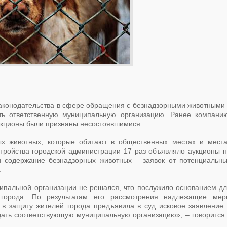
законодательства в сфере обращения с безнадзорными животными
ть ответственную муниципальную организацию. Ранее компани
 аукционы были признаны несостоявшимися.
ых животных, которые обитают в общественных местах и мест
стройства городской администрации 17 раз объявляло аукционы 
и содержание безнадзорных животных – заявок от потенциальн
.
ипальной организации не решался, что послужило основанием д
 города. По результатам его рассмотрения надлежащие мер
 в защиту жителей города предъявила в суд исковое заявление
ать соответствующую муниципальную организацию», – говорится