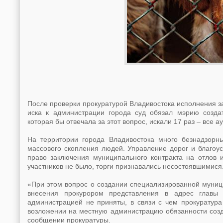
После проверки прокуратурой Владивостока исполнения 
иска к администрации города суд обязал мэрию созда
которая бы отвечала за этот вопрос, искали 17 раз – все
На территории города Владивостока много безнадзорн
массового скопления людей. Управление дорог и благоу
право заключения муниципального контракта на отлов 
участников не было, торги признавались несостоявшимися
«При этом вопрос о создании специализированной муниц
внесения прокурором представления в адрес главы
администрацией не приняты, в связи с чем прокуратура
возложении на местную администрацию обязанности созд
сообщении прокуратуры.