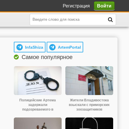
Регистрация
Войти
InfaShiza
ArtemPortal
Самое популярное
Полицейские Артема
Жители Владивостока
задержали
взыскали с приморских
подозреваемого в
зоозащитников
наркопреступлении.