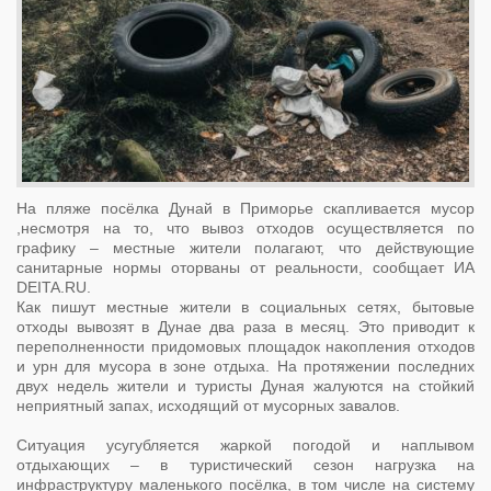
На пляже посёлка Дунай в Приморье скапливается мусор
,несмотря на то, что вывоз отходов осуществляется по
графику – местные жители полагают, что действующие
санитарные нормы оторваны от реальности, сообщает ИА
DEITA.RU.
Как пишут местные жители в социальных сетях, бытовые
отходы вывозят в Дунае два раза в месяц. Это приводит к
переполненности придомовых площадок накопления отходов
и урн для мусора в зоне отдыха. На протяжении последних
двух недель жители и туристы Дуная жалуются на стойкий
неприятный запах, исходящий от мусорных завалов.
Ситуация усугубляется жаркой погодой и наплывом
отдыхающих – в туристический сезон нагрузка на
инфраструктуру маленького посёлка, в том числе на систему