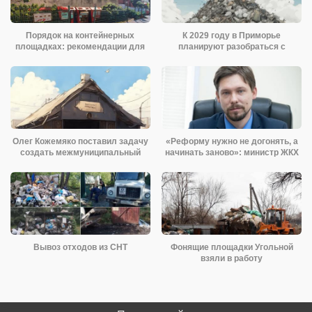
Порядок на контейнерных
К 2029 году в Приморье
площадках: рекомендации для
планируют разобраться с
«мусорной»
Олег Кожемяко поставил задачу
«Реформу нужно не догонять, а
создать межмуниципальный
начинать заново»: министр ЖКХ
приют для
Вывоз отходов из СНТ
Фонящие площадки Угольной
взяли в работу