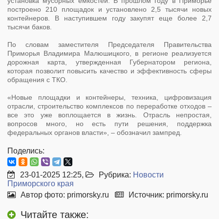
установка мусорных ёмкостей. В прошлом году в Приморье
построено 210 площадок и установлено 2,5 тысячи новых
контейнеров. В наступившем году закупят еще более 2,7
тысячи баков.
По словам заместителя Председателя Правительства
Приморья Владимира Малюшицкого, в регионе реализуется
дорожная карта, утвержденная Губернатором региона,
которая позволит повысить качество и эффективность сферы
обращения с ТКО.
«Новые площадки и контейнеры, техника, цифровизация
отрасли, строительство комплексов по переработке отходов –
все это уже воплощается в жизнь. Отрасль непростая,
вопросов много, но есть пути решения, поддержка
федеральных органов власти», – обозначил зампред.
Поделись:
23-01-2025 12:25,
Рубрика:
Новости
Приморского края
Автор фото: primorsky.ru
Источник: primorsky.ru
Читайте также: