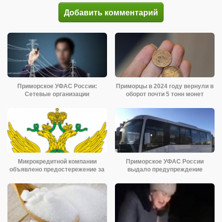
Добавить комментарий
Приморское УФАС России:
Приморцы в 2024 году вернули в
Сетевые организации
оборот почти 5 тонн монет
оштрафованы на сумму
Микрокредитной компании
Приморское УФАС России
объявлено предостережение за
выдало предупреждение
перевозчику по