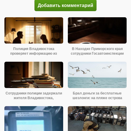
Добавить комментарий
Полиция Владивостока
В Находке Приморского края
проверяет информацию из
сотрудники Госавтоинспекции
социальных сетей
задержали
Сотрудники полиции задержали
Брал деньги за бесплатные
жителя Владивостока,
шезлонги: на пляже острова
подозреваемого
Русский