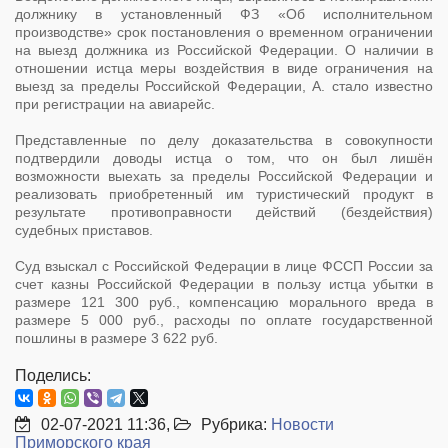
должнику в установленный ФЗ «Об исполнительном
производстве» срок постановления о временном ограничении
на выезд должника из Российской Федерации. О наличии в
отношении истца меры воздействия в виде ограничения на
выезд за пределы Российской Федерации, А. стало известно
при регистрации на авиарейс.
Представленные по делу доказательства в совокупности
подтвердили доводы истца о том, что он был лишён
возможности выехать за пределы Российской Федерации и
реализовать приобретенный им туристический продукт в
результате противоправности действий (бездействия)
судебных приставов.
Суд взыскал с Российской Федерации в лице ФССП России за
счет казны Российской Федерации в пользу истца убытки в
размере 121 300 руб., компенсацию морального вреда в
размере 5 000 руб., расходы по оплате государственной
пошлины в размере 3 622 руб.
Поделись:
02-07-2021 11:36,
Рубрика:
Новости
Приморского края