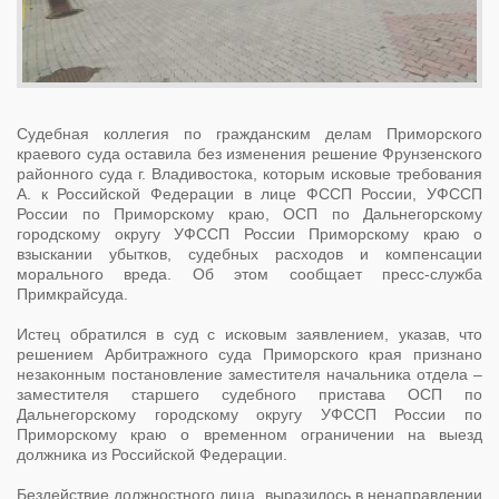
Судебная коллегия по гражданским делам Приморского
краевого суда оставила без изменения решение Фрунзенского
районного суда г. Владивостока, которым исковые требования
А. к Российской Федерации в лице ФССП России, УФССП
России по Приморскому краю, ОСП по Дальнегорскому
городскому округу УФССП России Приморскому краю о
взыскании убытков, судебных расходов и компенсации
морального вреда. Об этом сообщает пресс-служба
Примкрайсуда.
Истец обратился в суд с исковым заявлением, указав, что
решением Арбитражного суда Приморского края признано
незаконным постановление заместителя начальника отдела –
заместителя старшего судебного пристава ОСП по
Дальнегорскому городскому округу УФССП России по
Приморскому краю о временном ограничении на выезд
должника из Российской Федерации.
Бездействие должностного лица, выразилось в ненаправлении