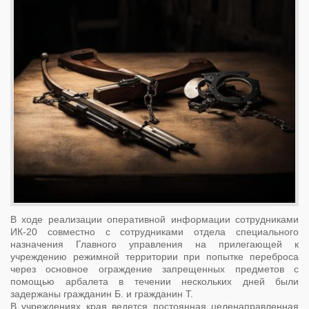
В ходе реализации оперативной информации сотрудниками
ИК-20 совместно с сотрудниками отдела специального
назначения Главного управления на прилегающей к
учреждению режимной территории при попытке переброса
через основное ограждение запрещенных предметов с
помощью арбалета в течении нескольких дней были
задержаны гражданин Б. и гражданин Т.
В учреждениях края ведется постоянная целенаправленная