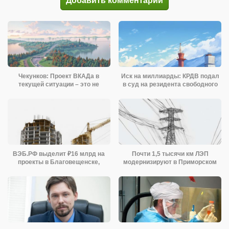
Добавить комментарий
Чекунков: Проект ВКАДа в
Иск на миллиарды: КРДВ подал
текущей ситуации – это не
в суд на резидента свободного
рабочий проект
порта
ВЭБ.РФ выделит ₽16 млрд на
Почти 1,5 тысячи км ЛЭП
проекты в Благовещенске,
модернизируют в Приморском
Владивостоке
крае в 2024